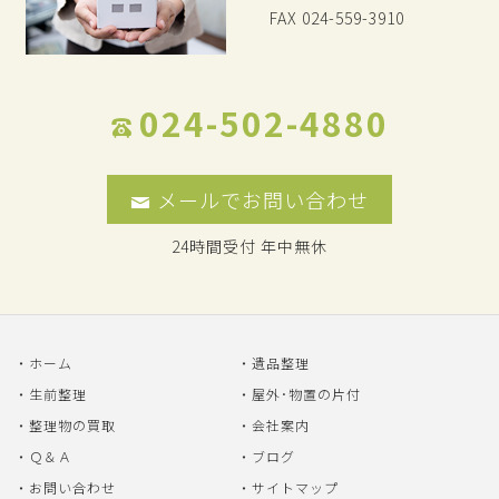
FAX 024-559-3910
024-502-4880
メールでお問い合わせ
24時間受付 年中無休
ホーム
遺品整理
生前整理
屋外･物置の片付
整理物の買取
会社案内
Ｑ＆Ａ
ブログ
お問い合わせ
サイトマップ